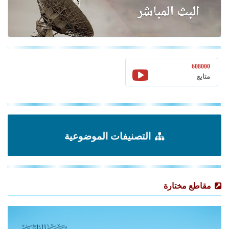
608000
متابع
التصنيفات الموضوعية
مقاطع مختارة