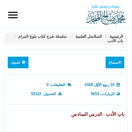
الرئيسية
السلاسل العلمية
سلسلة شرح كتاب بلوغ المرام
باب الأدب
الاستماع
تحميل
10 ربيع الأوّل 1428
التعليقات: 0
الزيارات: 5653
التحميل: 52122
باب الأدب - الدرس السادس