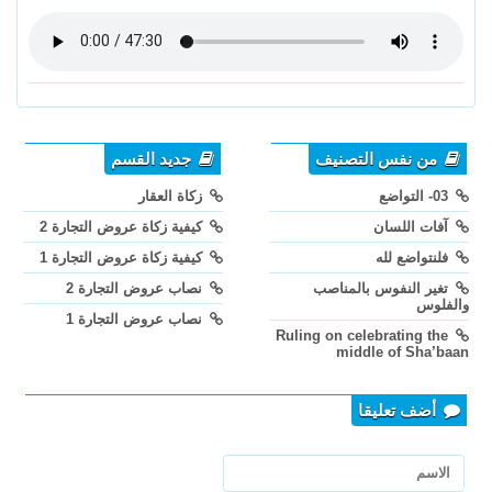
من نفس التصنيف
جديد القسم
03- التواضع
زكاة العقار
آفات اللسان
كيفية زكاة عروض التجارة 2
فلنتواضع لله
كيفية زكاة عروض التجارة 1
تغير النفوس بالمناصب
نصاب عروض التجارة 2
والفلوس
نصاب عروض التجارة 1
Ruling on celebrating the
middle of Sha’baan
أضف تعليقا