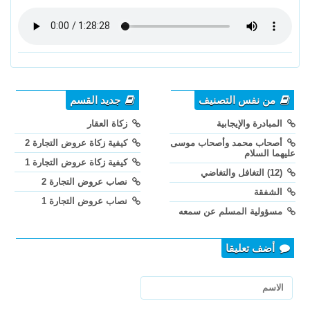
من نفس التصنيف
جديد القسم
المبادرة والإيجابية
زكاة العقار
أصحاب محمد وأصحاب موسى
كيفية زكاة عروض التجارة 2
عليهما السلام
كيفية زكاة عروض التجارة 1
(12) التغافل والتغاضي
نصاب عروض التجارة 2
الشفقة
نصاب عروض التجارة 1
مسؤولية المسلم عن سمعه
أضف تعليقا