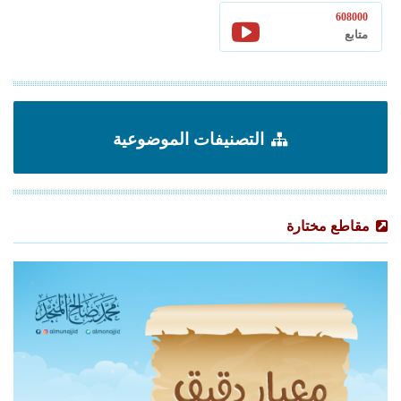
608000
متابع
التصنيفات الموضوعية
مقاطع مختارة