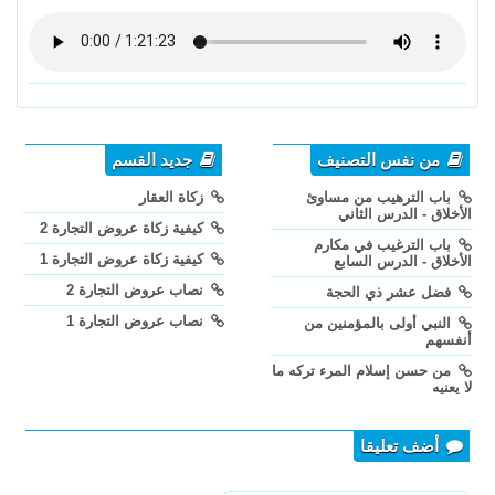
من نفس التصنيف
جديد القسم
باب الترهيب من مساوئ
زكاة العقار
الأخلاق - الدرس الثاني
كيفية زكاة عروض التجارة 2
باب الترغيب في مكارم
كيفية زكاة عروض التجارة 1
الأخلاق - الدرس السابع
نصاب عروض التجارة 2
فضل عشر ذي الحجة
نصاب عروض التجارة 1
النبي أولى بالمؤمنين من
أنفسهم
من حسن إسلام المرء تركه ما
لا يعنيه
أضف تعليقا